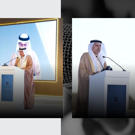
 وتنقّل العمالة في ممر آسيا – دول مجلس التعاون الخليجي
 مجلس التعاون الخليجي:
)
 والاتصال، الأمانة العامة °لس وزراء العمل ومجلس
يج العربية