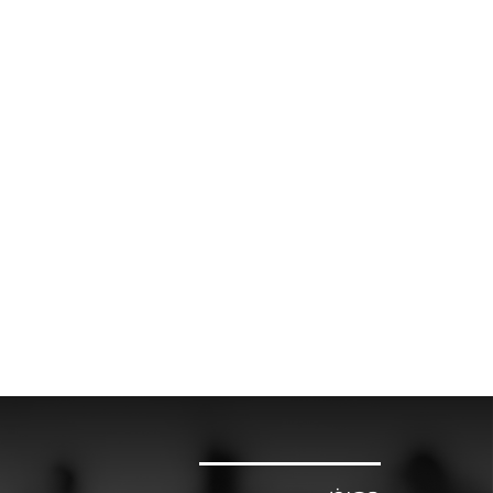
• الكلمة الترحيبية لسعادة سالم الرزيقي، مستشار الوزي
• اعتماد جدول أعمال لقاء كبار المسؤولين
• عرض تقرير دولة الرئاسة
• : اجتماع الأعمال:
• جدول أعمال اللقاء الوزاري التشاوري الثامن
• دولة الرئاسة للدورة القادمة لحوار أبوظبي
• قواعد تداول الرئاسة
10:30-10:00 - المحور الأول: التغير المناخي وتنقّل العمالة في ممر آسيا – دول مجلس التعاون الخليجي
• ورقة عمل: ّ المرأة في ظل تغير المناخ وتنقل العم
• المتحدث: ّ تانيا ديدوفيتش، الخبير الإقليمي المتخص