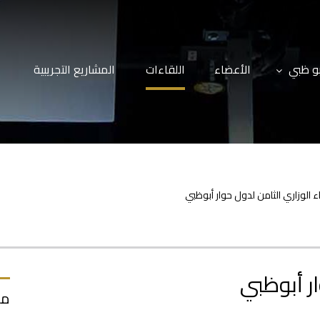
بو ظبي
الأعضاء
اللقاءات
المشاريع التجريبية
ء الوزاري الثامن لدول حوار أبوظبي
ار أبوظبي
مك