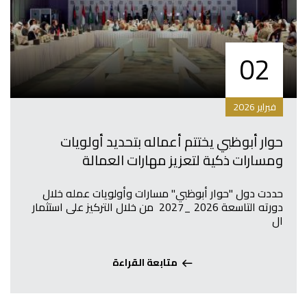
02
فبراير 2026
حوار أبوظبي يختتم أعماله بتحديد أولويات
ومسارات ذكية لتعزيز مهارات العمالة
حددت دول "حوار أبوظبي" مسارات وأولويات عمله خلال
دورته التاسعة 2026 _2027 من خلال التركيز على استثمار
ال
متابعة القراءة