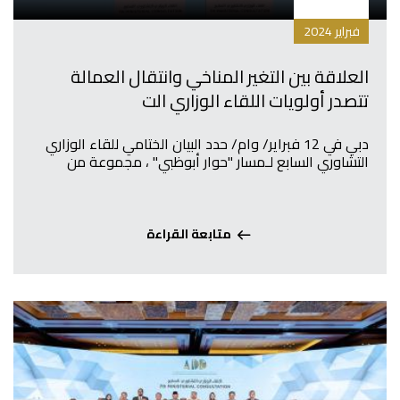
فبراير 2024
العلاقة بين التغير المناخي وانتقال العمالة
تتصدر أولويات اللقاء الوزاري الت
دبي في 12 فبراير/ وام/ حدد البيان الختامي للقاء الوزاري
التشاوري السابع لـمسار "حوار أبوظبي" ، مجموعة من
متابعة القراءة