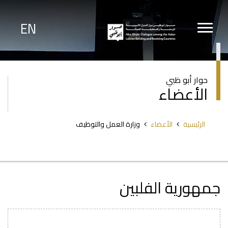
تجاوز
إلى
المحتوى
EN
الرئيسي
حوار أبو ظبي
الأعضاء
مسار
الرئيسية
الأعضاء
وزارة العمل والتوظيف
التنقل
جمهورية الفلبين