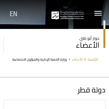
تجاوز
إلى
المحتوى
EN
الرئيسي
حوار أبو ظبي
الأعضاء
مسار
الرئيسية
الأعضاء
وزارة التنمية الإدارية والشؤون الاجتماعية
التنقل
دولة قطر