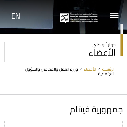
تجاوز
إلى
المحتوى
EN
الرئيسي
حوار أبو ظبي
الأعضاء
مسار
الرئيسية
الأعضاء
وزارة العمل والمعاقين والشؤون
التنقل
الاجتماعية
جمهورية فيتنام