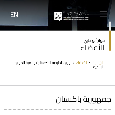
تجاوز
إلى
المحتوى
EN
الرئيسي
حوار أبو ظبي
الأعضاء
مسار
الرئيسية
الأعضاء
وزارة الخارجية الباكستانية وتنمية الموارد
التنقل
البشرية
جمهورية باكستان